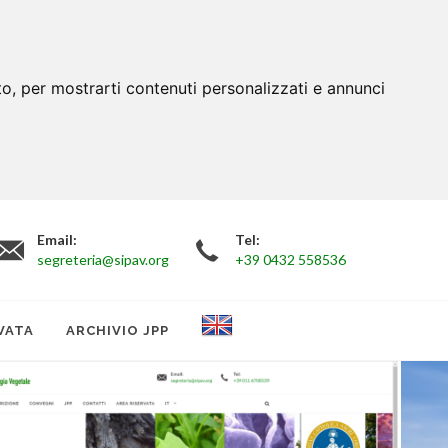
to, per mostrarti contenuti personalizzati e annunci
Email:
Tel:
segreteria@sipav.org
+39 0432 558536
VATA
ARCHIVIO JPP