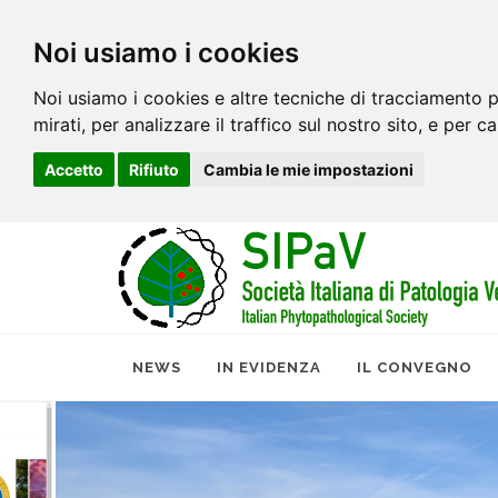
Noi usiamo i cookies
Noi usiamo i cookies e altre tecniche di tracciamento p
mirati, per analizzare il traffico sul nostro sito, e per c
Accetto
Rifiuto
Cambia le mie impostazioni
NEWS
IN EVIDENZA
IL CONVEGNO