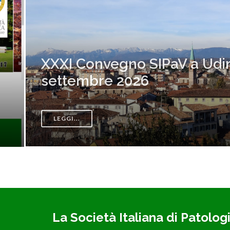
 a Udine: 16-18
Iscrivit
LEGGI...
La Società Italiana di Patologi