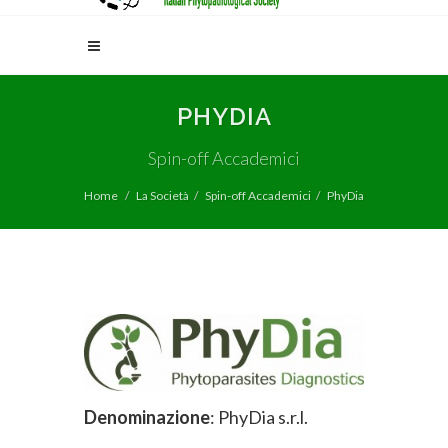
PHYDIA
Spin-off Accademici
Home
La Società
Spin-off Accademici
PhyDia
Denominazione
: PhyDia s.r.l.