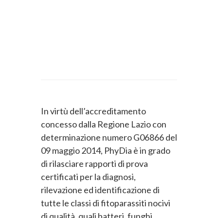
In virtù dell’accreditamento
concesso dalla Regione Lazio con
determinazione numero G06866 del
09 maggio 2014, PhyDia è in grado
di rilasciare rapporti di prova
certificati per la diagnosi,
rilevazione ed identificazione di
tutte le classi di fitoparassiti nocivi
di qualità, quali batteri, funghi,