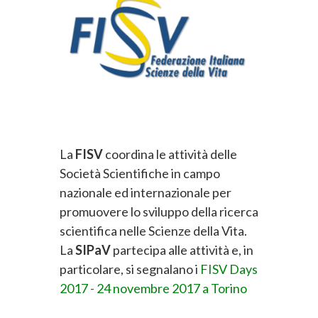
La
FISV
coordina le attività delle
Società Scientifiche in campo
nazionale ed internazionale per
promuovere lo sviluppo della ricerca
scientifica nelle Scienze della Vita.
La
SIPaV
partecipa alle attività e, in
particolare, si segnalano i
FISV Days
2017 - 24 novembre 2017 a Torino