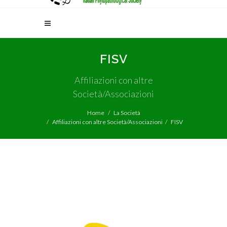
FISV
Affiliazioni con altre
Società/Associazioni
Home
La Società
Affiliazioni con altre Società/Associazioni
FISV