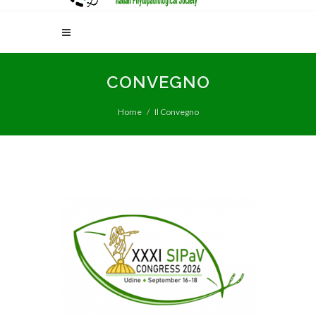
CONVEGNO
Home
Il Convegno