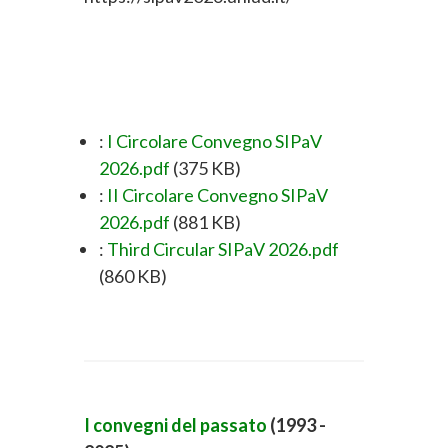
:
I Circolare Convegno SIPaV
2026.pdf
(375 KB)
:
II Circolare Convegno SIPaV
2026.pdf
(881 KB)
:
Third Circular SIPaV 2026.pdf
(860 KB)
I convegni del passato
(1993 -