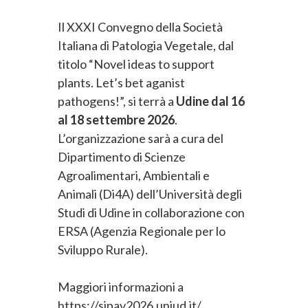
Il XXXI Convegno della Società
Italiana di Patologia Vegetale, dal
titolo “Novel ideas to support
plants. Let’s bet aganist
pathogens!”, si terrà a
Udine dal 16
al 18 settembre 2026
.
L’organizzazione sarà a cura del
Dipartimento di Scienze
Agroalimentari, Ambientali e
Animali (Di4A) dell’Università degli
Studi di Udine in collaborazione con
ERSA (Agenzia Regionale per lo
Sviluppo Rurale).
Maggiori informazioni a
https://sipav2026.uniud.it/