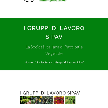
I GRUPPI DI LAVORO
SIPAV
La Società Italiana di Patologia
Vegetale
Home
La Società
I Gruppi di Lavoro SIPaV
I GRUPPI DI LAVORO SIPAV