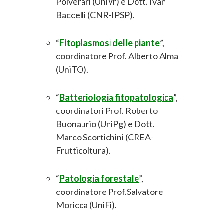
Polverari (UniVr) e Dott. Ivan
Baccelli (CNR-IPSP).
“
Fitoplasmosi delle piante
”,
coordinatore Prof. Alberto Alma
(UniTO).
“
Batteriologia fitopatologica
”,
coordinatori Prof. Roberto
Buonaurio (UniPg) e Dott.
Marco Scortichini (CREA-
Frutticoltura).
“
Patologia forestale
”,
coordinatore Prof.Salvatore
Moricca (UniFi).