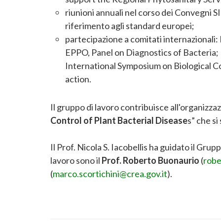
riunioni annuali nel corso dei Convegni SI
riferimento agli standard europei;
partecipazione a comitati internazionali
EPPO, Panel on Diagnostics of Bacteria
International Symposium on Biological C
action.
Il gruppo di lavoro contribuisce all'organizza
Control of Plant Bacterial Disease
s” che si
Il Prof. Nicola S. Iacobellis ha guidato il Gru
lavoro sono il
Prof. Roberto Buonaurio
(
robe
(
marco.scortichini@crea.gov.it
).