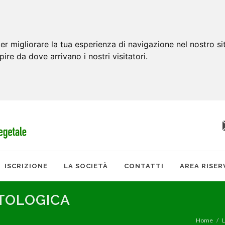
er migliorare la tua esperienza di navigazione nel nostro si
apire da dove arrivano i nostri visitatori.
ISCRIZIONE
LA SOCIETÀ
CONTATTI
AREA RISER
ATOLOGICA
Home
L