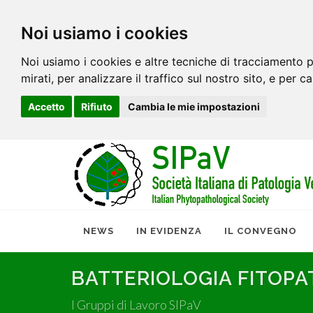
Noi usiamo i cookies
Noi usiamo i cookies e altre tecniche di tracciamento p
mirati, per analizzare il traffico sul nostro sito, e per c
Accetto
Rifiuto
Cambia le mie impostazioni
NEWS
IN EVIDENZA
IL CONVEGNO
BATTERIOLOGIA FITOP
I Gruppi di Lavoro SIPaV