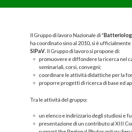
Il Gruppo di lavoro Nazionale di “
Batteriolog
ha coordinato sino al 2010, si è ufficialmente
SIPaV
.
Il Gruppo di lavoro si propone di:
promuovere e diffondere la ricerca nel ca
seminariali, corsi, convegni;
coordinare le attività didattiche per la f
proporre progetti di ricerca di base ed ap
Tra le attività del gruppo:
un elenco e indirizzario degli studiosi e fu
presentazione di un contributo al XIII 
support the Regional Phytosanitary Servic