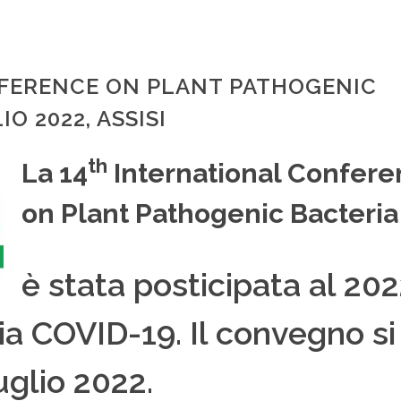
FERENCE ON PLANT PATHOGENIC
IO 2022, ASSISI
th
La 14
International Confer
on Plant Pathogenic Bacteria
è stata posticipata al 202
a COVID-19. Il convegno si
uglio 2022.