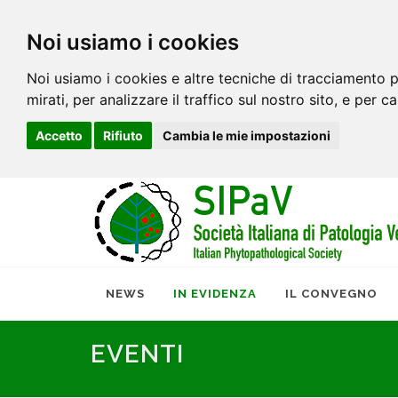
Noi usiamo i cookies
Noi usiamo i cookies e altre tecniche di tracciamento p
mirati, per analizzare il traffico sul nostro sito, e per c
Accetto
Rifiuto
Cambia le mie impostazioni
NEWS
IN EVIDENZA
IL CONVEGNO
EVENTI