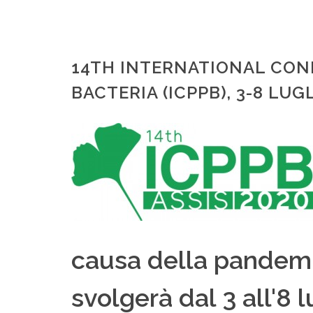
14TH INTERNATIONAL CON
BACTERIA (ICPPB), 3-8 LUGL
causa della pandemi
svolgerà dal 3 all'8 l