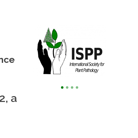
ence
2, a