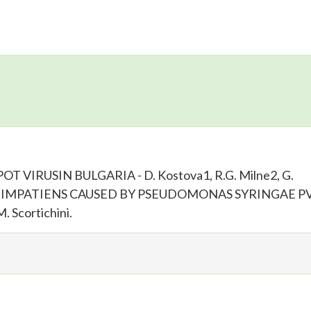
 VIRUSIN BULGARIA - D. Kostova1, R.G. Milne2, G.
HT OF IMPATIENS CAUSED BY PSEUDOMONAS SYRINGAE PV
. Scortichini.