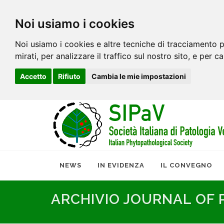
Noi usiamo i cookies
Noi usiamo i cookies e altre tecniche di tracciamento p
mirati, per analizzare il traffico sul nostro sito, e per c
Accetto
Rifiuto
Cambia le mie impostazioni
NEWS
IN EVIDENZA
IL CONVEGNO
ARCHIVIO JOURNAL OF