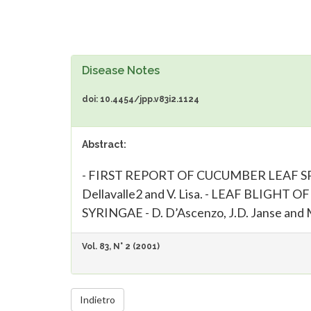
Disease Notes
doi: 10.4454/jpp.v83i2.1124
Abstract:
- FIRST REPORT OF CUCUMBER LEAF SPOT
Dellavalle2 and V. Lisa. - LEAF BLIG
SYRINGAE - D. D’Ascenzo, J.D. Janse and M
Vol. 83, N° 2 (2001)
Indietro