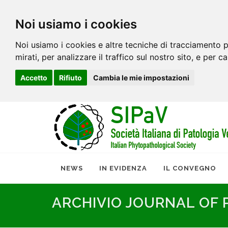
Noi usiamo i cookies
Noi usiamo i cookies e altre tecniche di tracciamento p
mirati, per analizzare il traffico sul nostro sito, e per c
Accetto
Rifiuto
Cambia le mie impostazioni
NEWS
IN EVIDENZA
IL CONVEGNO
ARCHIVIO JOURNAL OF