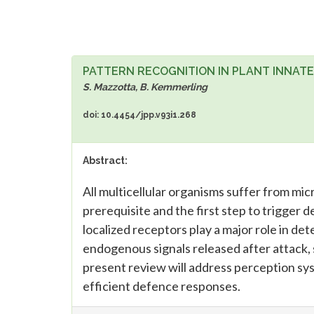
PATTERN RECOGNITION IN PLANT INNATE
S. Mazzotta, B. Kemmerling
doi: 10.4454/jpp.v93i1.268
Abstract:
All multicellular organisms suffer from mi
prerequisite and the first step to trigge
localized receptors play a major role in 
endogenous signals released after attack,
present review will address perception sys
efficient defence responses.