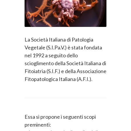
La Società Italiana di Patologia
Vegetale (S.I.Pa.V.) è stata fondata
nel 1992 a seguito dello
scioglimento della Società Italiana di
Fitoiatria (S.I.F.) e della Associazione
Fitopatologica Italiana (A.F.I.).
Essa si propone i seguenti scopi
preminenti: