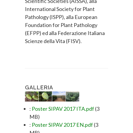
Scientific Societies (AISSA), alla
International Society for Plant
Pathology (ISPP), alla European
Foundation for Plant Pathology
(EFPP) ed alla Federazione Italiana
Scienze della Vita (FISV).
GALLERIA
:
Poster SIPAV 2017 ITA.pdf
(3
MB)
:
Poster SIPAV 2017 EN.pdf
(3
MB)