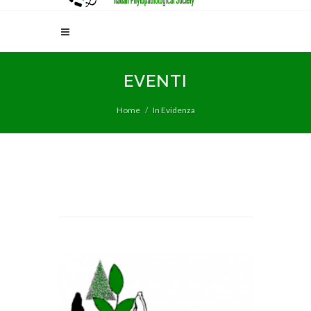
EVENTI
Home
In Evidenza