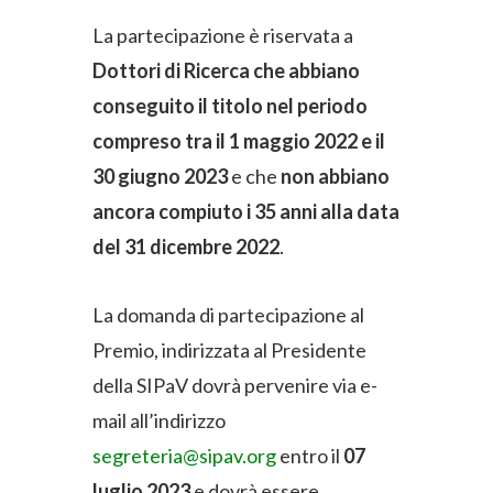
La partecipazione è riservata a
Dottori di Ricerca che abbiano
conseguito il titolo nel periodo
compreso tra il 1 maggio 2022 e il
30 giugno 2023
e che
non abbiano
ancora compiuto i 35 anni alla data
del 31 dicembre 2022
.
La domanda di partecipazione al
Premio, indirizzata al Presidente
della SIPaV dovrà pervenire via e-
mail all’indirizzo
segreteria@sipav.org
entro il
07
luglio 2023
e dovrà essere