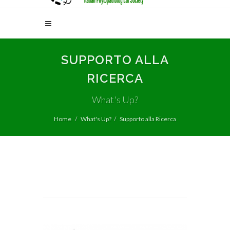
SUPPORTO ALLA
RICERCA
What's Up?
Home
What's Up?
Supporto alla Ricerca