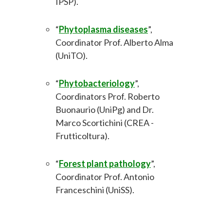
IPSP).
“
Phytoplasma diseases
”,
Coordinator Prof. Alberto Alma
(UniTO).
“
Phytobacteriology
”,
Coordinators Prof. Roberto
Buonaurio (UniPg) and Dr.
Marco Scortichini (CREA -
Frutticoltura).
“
Forest plant pathology
”,
Coordinator Prof. Antonio
Franceschini (UniSS).