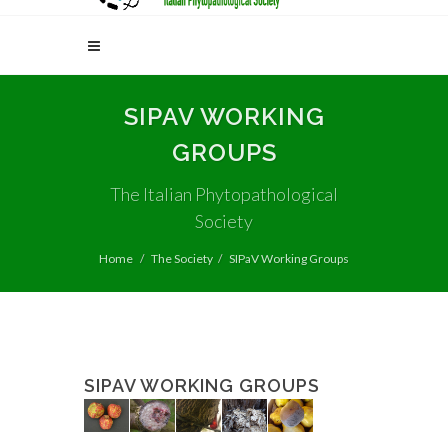
SIPAV WORKING
GROUPS
The Italian Phytopathological
Society
Home
The Society
SIPaV Working Groups
SIPAV WORKING GROUPS