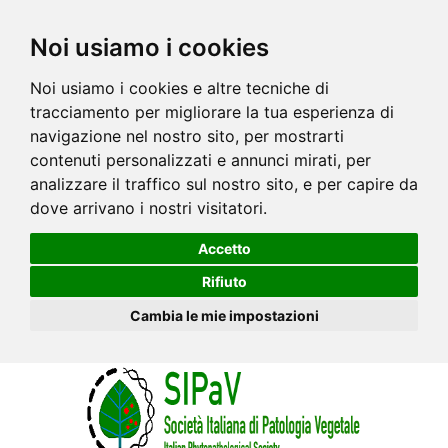
Noi usiamo i cookies
Noi usiamo i cookies e altre tecniche di
tracciamento per migliorare la tua esperienza di
navigazione nel nostro sito, per mostrarti
contenuti personalizzati e annunci mirati, per
analizzare il traffico sul nostro sito, e per capire da
dove arrivano i nostri visitatori.
Accetto
Rifiuto
Cambia le mie impostazioni