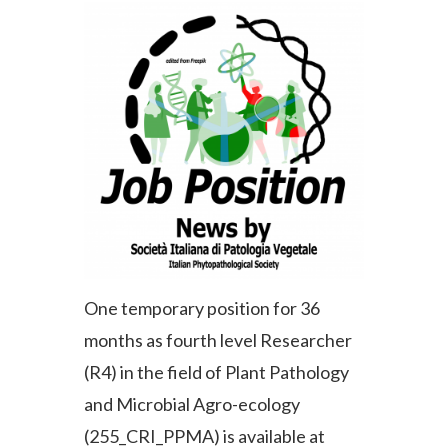
One temporary position for 36
months as fourth level Researcher
(R4) in the field of Plant Pathology
and Microbial Agro-ecology
(255_CRI_PPMA) is available at