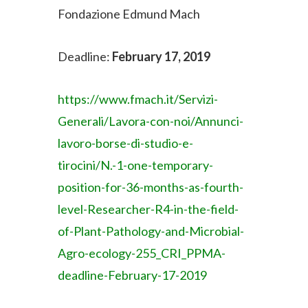
Fondazione Edmund Mach
Deadline:
February 17, 2019
https://www.fmach.it/Servizi-
Generali/Lavora-con-noi/Annunci-
lavoro-borse-di-studio-e-
tirocini/N.-1-one-temporary-
position-for-36-months-as-fourth-
level-Researcher-R4-in-the-field-
of-Plant-Pathology-and-Microbial-
Agro-ecology-255_CRI_PPMA-
deadline-February-17-2019