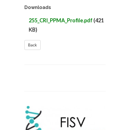
Downloads
255_CRI_PPMA_Profile.pdf
(421
KB)
Back